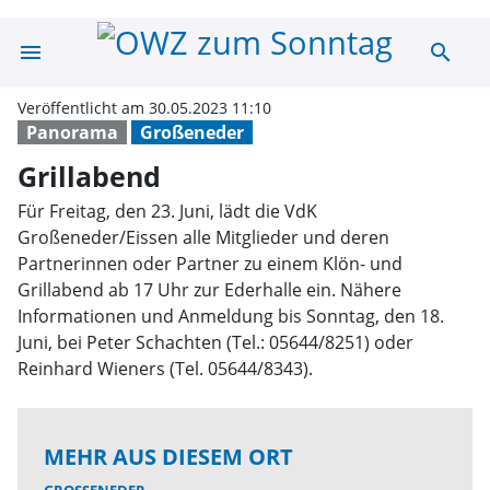
menu
search
Grillabend | O
Veröffentlicht am 30.05.2023 11:10
Panorama
Großeneder
Grillabend
Für Freitag, den 23. Juni, lädt die VdK
Großeneder/Eissen alle Mitglieder und deren
Partnerinnen oder Partner zu einem Klön- und
Grillabend ab 17 Uhr zur Ederhalle ein. Nähere
Informationen und Anmeldung bis Sonntag, den 18.
Juni, bei Peter Schachten (Tel.: 05644/8251) oder
Reinhard Wieners (Tel. 05644/8343).
MEHR AUS DIESEM ORT