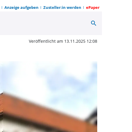
Anzeige aufgeben
Zusteller:in werden
ePaper
search
reifaltigkeit Beverunge
Veröffentlicht am 13.11.2025 12:08