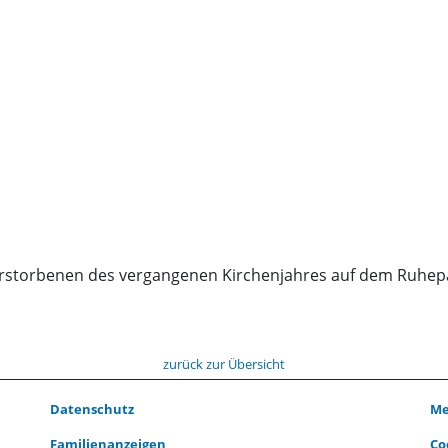
erstorbenen des vergangenen Kirchenjahres auf dem Ruhepa
zurück zur Übersicht
Datenschutz
Me
Familienanzeigen
Co