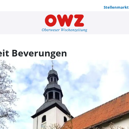
Stellenmarkt
Heiligste D
keit Beverungen