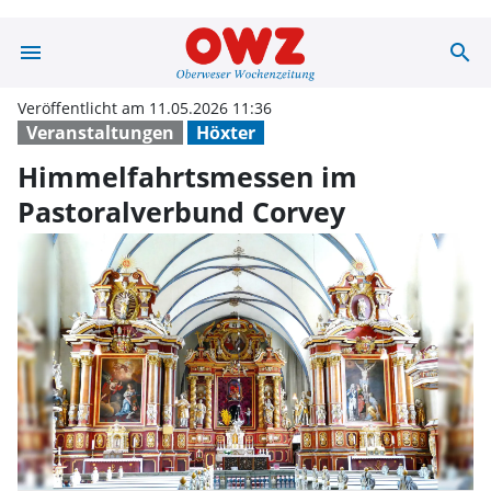
menu
search
Himmelfahrtsme
Veröffentlicht am 11.05.2026 11:36
Veranstaltungen
Höxter
Himmelfahrtsmessen im
Pastoralverbund Corvey