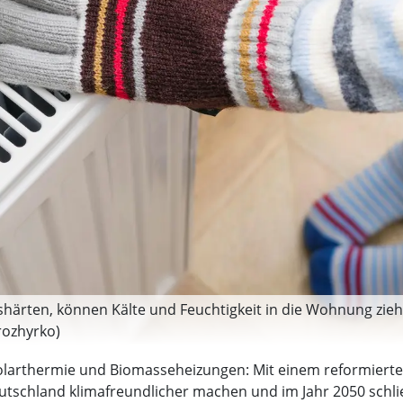
ärten, können Kälte und Feuchtigkeit in die Wohnung zie
rozhyrko)
rthermie und Biomasseheizungen: Mit einem reformierten
chland klimafreundlicher machen und im Jahr 2050 schließl