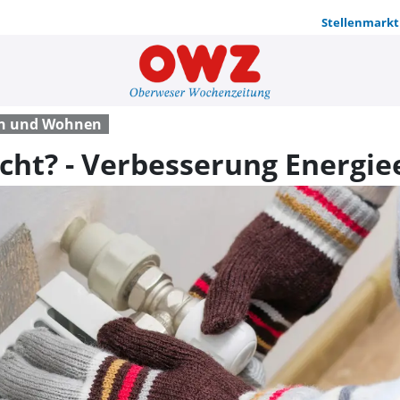
Stellenmarkt
Ist alles n
n und Wohnen
icht? - Verbesserung Energie