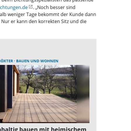
ichtungen.de
. „Noch besser sind
erhalb weniger Tage bekommt der Kunde dann
Nur er kann den korrekten Sitz und die
 HÖXTER
BAUEN UND WOHNEN
haltig bauen mit heimischem