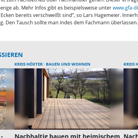
enge ab. Mehr Infos gibt es beispielsweise unter
www.gfa-d
Ecken bereits verschweißt sind”, so Lars Hagemeier. Inn
ng. Den Tausch sollte man indes dem Fachmann überlassen. 
SSIEREN
KREIS HÖXTER
BAUEN UND WOHNEN
KREIS
-
Nachhaltig bauen mit heimischem
Nach