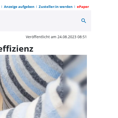
Anzeige aufgeben
Zusteller:in werden
ePaper
search
och ganz dicht? - Verbes
Veröffentlicht am 24.08.2023 08:51
effizienz