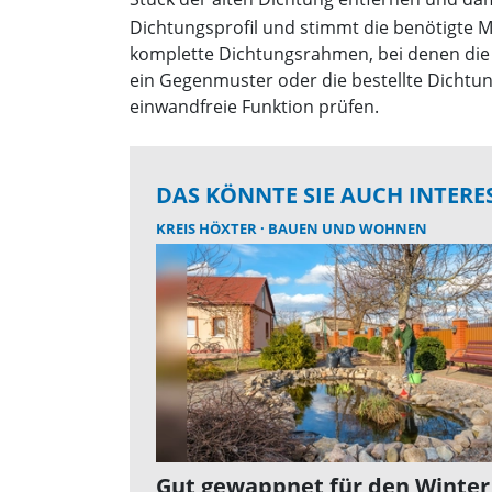
Dichtungsprofil und stimmt die benötigte M
komplette Dichtungsrahmen, bei denen die 
ein Gegenmuster oder die bestellte Dichtu
einwandfreie Funktion prüfen.
DAS KÖNNTE SIE AUCH INTERE
KREIS HÖXTER
BAUEN UND WOHNEN
Gut gewappnet für den Winter 