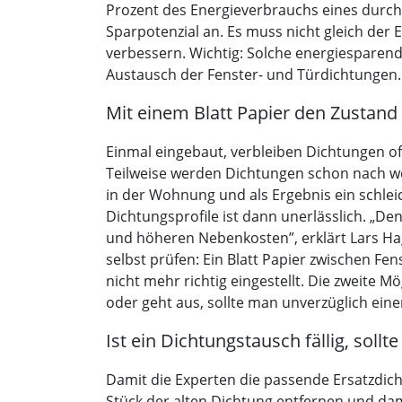
Prozent des Energieverbrauchs eines durchs
Sparpotenzial an. Es muss nicht gleich der E
verbessern. Wichtig: Solche energiesparen
Austausch der Fenster- und Türdichtungen.
Mit einem Blatt Papier den Zustan
Einmal eingebaut, verbleiben Dichtungen oft
Teilweise werden Dichtungen schon nach wen
in der Wohnung und als Ergebnis ein schlei
Dichtungsprofile ist dann unerlässlich. „D
und höheren Nebenkosten”, erklärt Lars Ha
selbst prüfen: Ein Blatt Papier zwischen Fe
nicht mehr richtig eingestellt. Die zweite 
oder geht aus, sollte man unverzüglich ein
Ist ein Dichtungstausch fällig, so
Damit die Experten die passende Ersatzdic
Stück der alten Dichtung entfernen und da