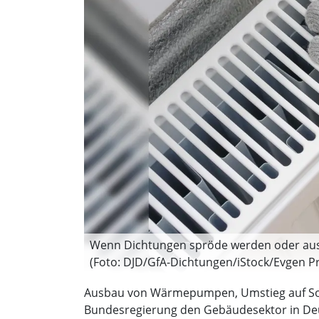
Wenn Dichtungen spröde werden oder aush
(Foto: DJD/GfA-Dichtungen/iStock/Evgen P
Ausbau von Wärmepumpen, Umstieg auf Sola
Bundesregierung den Gebäudesektor in Deuts