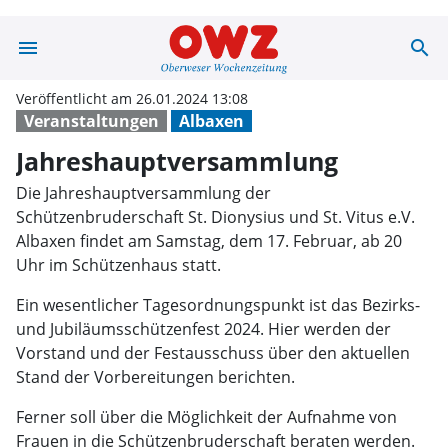
menu
search
Jahreshauptver
Veröffentlicht am 26.01.2024 13:08
Veranstaltungen
Albaxen
Jahreshauptversammlung
Die Jahreshauptversammlung der
Schützenbruderschaft St. Dionysius und St. Vitus e.V.
Albaxen findet am Samstag, dem 17. Februar, ab 20
Uhr im Schützenhaus statt.
Ein wesentlicher Tagesordnungspunkt ist das Bezirks-
und Jubiläumsschützenfest 2024. Hier werden der
Vorstand und der Festausschuss über den aktuellen
Stand der Vorbereitungen berichten.
Ferner soll über die Möglichkeit der Aufnahme von
Frauen in die Schützenbruderschaft beraten werden.