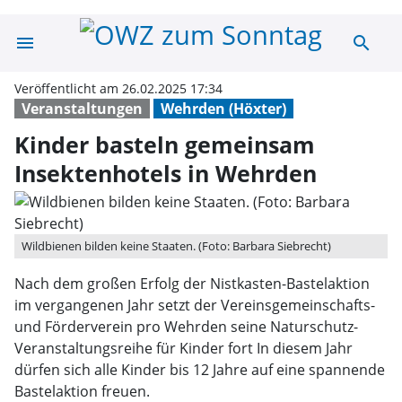
menu
search
Kinder basteln 
Veröffentlicht am 26.02.2025 17:34
Veranstaltungen
Wehrden (Höxter)
Kinder basteln gemeinsam
Insektenhotels in Wehrden
Wildbienen bilden keine Staaten. (Foto: Barbara Siebrecht)
Nach dem großen Erfolg der Nistkasten-Bastelaktion
im vergangenen Jahr setzt der Vereinsgemeinschafts-
und Förderverein pro Wehrden seine Naturschutz-
Veranstaltungsreihe für Kinder fort In diesem Jahr
dürfen sich alle Kinder bis 12 Jahre auf eine spannende
Bastelaktion freuen.