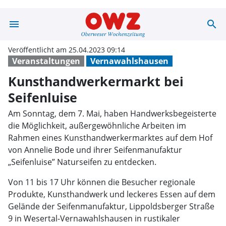
menu
search
Kunsthandwerker
Veröffentlicht am 25.04.2023 09:14
Veranstaltungen
Vernawahlshausen
Kunsthandwerkermarkt bei
Seifenluise
Am Sonntag, dem 7. Mai, haben Handwerksbegeisterte
die Möglichkeit, außergewöhnliche Arbeiten im
Rahmen eines Kunsthandwerkermarktes auf dem Hof
von Annelie Bode und ihrer Seifenmanufaktur
„Seifenluise” Naturseifen zu entdecken.
Von 11 bis 17 Uhr können die Besucher regionale
Produkte, Kunsthandwerk und leckeres Essen auf dem
Gelände der Seifenmanufaktur, Lippoldsberger Straße
9 in Wesertal-Vernawahlshausen in rustikaler