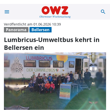
menu
search
Lumbricus-Umwel
Veröffentlicht am 01.06.2026 10:39
Panorama
Bellersen
Lumbricus-Umweltbus kehrt in
Bellersen ein