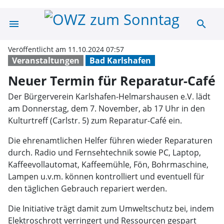
menu
search
Neuer Termin fü
Veröffentlicht am 11.10.2024 07:57
Veranstaltungen
Bad Karlshafen
Neuer Termin für Reparatur-Café
Der Bürgerverein Karlshafen-Helmarshausen e.V. lädt
am Donnerstag, dem 7. November, ab 17 Uhr in den
Kulturtreff (Carlstr. 5) zum Reparatur-Café ein.
Die ehrenamtlichen Helfer führen wieder Reparaturen
durch. Radio und Fernsehtechnik sowie PC, Laptop,
Kaffeevollautomat, Kaffeemühle, Fön, Bohrmaschine,
Lampen u.v.m. können kontrolliert und eventuell für
den täglichen Gebrauch repariert werden.
Die Initiative trägt damit zum Umweltschutz bei, indem
Elektroschrott verringert und Ressourcen gespart