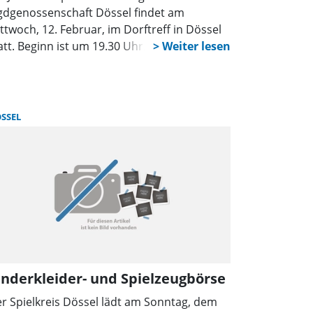
gdgenossenschaft Dössel findet am
ttwoch, 12. Februar, im Dorftreff in Dössel
att. Beginn ist um 19.30 Uhr.
SSEL
inderkleider- und Spielzeugbörse
r Spielkreis Dössel lädt am Sonntag, dem