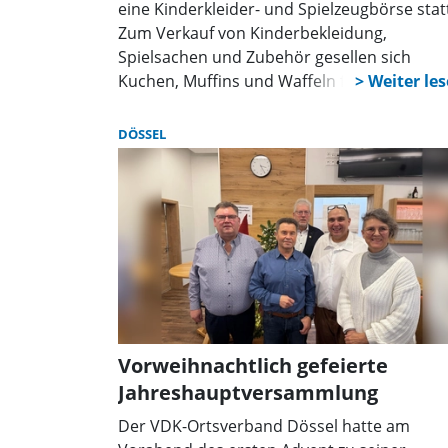
eine Kinderkleider- und Spielzeugbörse stat
Zum Verkauf von Kinderbekleidung,
Spielsachen und Zubehör gesellen sich
Kuchen, Muffins und Waffeln für das leiblic
Wohl.
DÖSSEL
Vorweihnachtlich gefeierte
Jahreshauptversammlung
Der VDK-Ortsverband Dössel hatte am