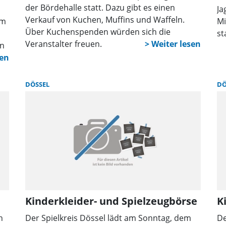
der Bördehalle statt. Dazu gibt es einen
Ja
Verkauf von Kuchen, Muffins und Waffeln.
em
Mi
Über Kuchenspenden würden sich die
st
Veranstalter freuen.
on
DÖSSEL
DÖ
Kinderkleider- und Spielzeugbörse
K
n
Der Spielkreis Dössel lädt am Sonntag, dem
De