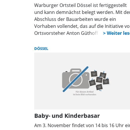
Warburger Ortsteil Dössel ist fertiggestellt
und kann demnächst belegt werden. Mit d
Abschluss der Bauarbeiten wurde ein
Vorhaben vollendet, das auf die Initiative v
Ortsvorsteher Anton Güthoff zurückgeht.
DÖSSEL
Baby- und Kinderbasar
Am 3. November findet von 14 bis 16 Uhr ei