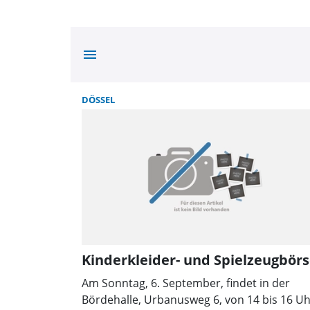
menu
DÖSSEL
Kinderkleider- und Spielzeugbör
Am Sonntag, 6. September, findet in der
Bördehalle, Urbanusweg 6, von 14 bis 16 U