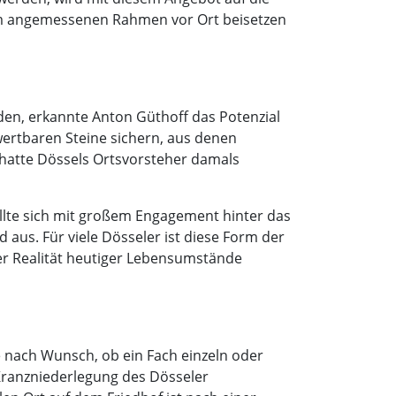
em angemessenen Rahmen vor Ort beisetzen
en, erkannte Anton Güthoff das Potenzial
ertbaren Steine sichern, aus denen
 hatte Dössels Ortsvorsteher damals
llte sich mit großem Engagement hinter das
 aus. Für viele Dösseler ist diese Form der
er Realität heutiger Lebensumstände
e nach Wunsch, ob ein Fach einzeln oder
Kranzniederlegung des Dösseler