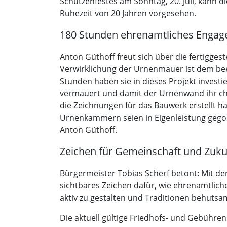
Schützenfestes am Sonntag, 20. Juli, kann 
Ruhezeit von 20 Jahren vorgesehen.
180 Stunden ehrenamtliches Enga
Anton Güthoff freut sich über die fertigg
Verwirklichung der Urnenmauer ist dem be
Stunden haben sie in dieses Projekt investi
vermauert und damit der Urnenwand ihr char
die Zeichnungen für das Bauwerk erstellt ha
Urnenkammern seien in Eigenleistung gegos
Anton Güthoff.
Zeichen für Gemeinschaft und Zuku
Bürgermeister Tobias Scherf betont: Mit dem
sichtbares Zeichen dafür, wie ehrenamtlic
aktiv zu gestalten und Traditionen behutsa
Die aktuell gültige Friedhofs- und Gebühre