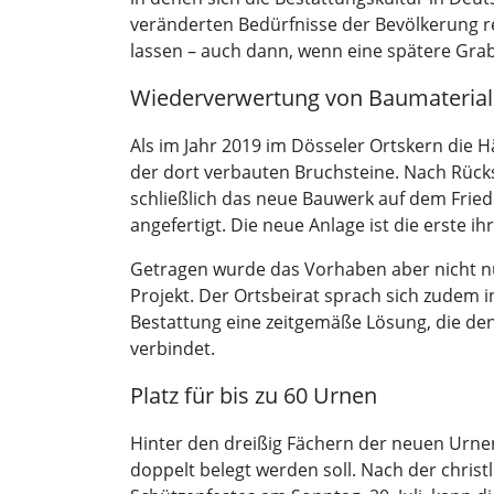
veränderten Bedürfnisse der Bevölkerung 
lassen – auch dann, wenn eine spätere Grabp
Wiederverwertung von Baumaterial
Als im Jahr 2019 im Dösseler Ortskern die
der dort verbauten Bruchsteine. Nach Rück
schließlich das neue Bauwerk auf dem Frie
angefertigt. Die neue Anlage ist die erste 
Getragen wurde das Vorhaben aber nicht nu
Projekt. Der Ortsbeirat sprach sich zudem i
Bestattung eine zeitgemäße Lösung, die de
verbindet.
Platz für bis zu 60 Urnen
Hinter den dreißig Fächern der neuen Urnen
doppelt belegt werden soll. Nach der chri