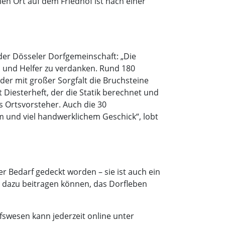
en Ort auf dem Friedhof ist nach einer
der Dösseler Dorfgemeinschaft: „Die
 und Helfer zu verdanken. Rund 180
der mit großer Sorgfalt die Bruchsteine
Diesterheft, der die Statik berechnet und
s Ortsvorsteher. Auch die 30
m und viel handwerklichem Geschick“, lobt
r Bedarf gedeckt worden – sie ist auch ein
t dazu beitragen können, das Dorfleben
swesen kann jederzeit online unter