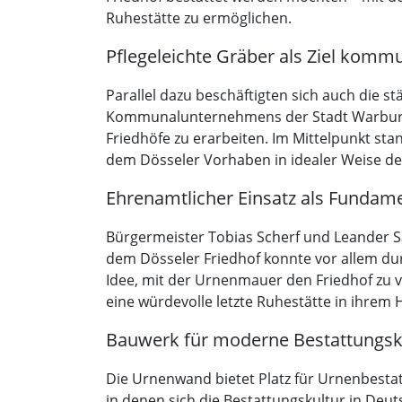
Ruhestätte zu ermöglichen.
Pflegeleichte Gräber als Ziel komm
Parallel dazu beschäftigten sich auch die 
Kommunalunternehmens der Stadt Warburg h
Friedhöfe zu erarbeiten. Im Mittelpunkt sta
dem Dösseler Vorhaben in idealer Weise de
Ehrenamtlicher Einsatz als Fundam
Bürgermeister Tobias Scherf und Leander 
dem Dösseler Friedhof konnte vor allem du
Idee, mit der Urnenmauer den Friedhof zu 
eine würdevolle letzte Ruhestätte in ihrem
Bauwerk für moderne Bestattungsk
Die Urnenwand bietet Platz für Urnenbestatt
in denen sich die Bestattungskultur in De