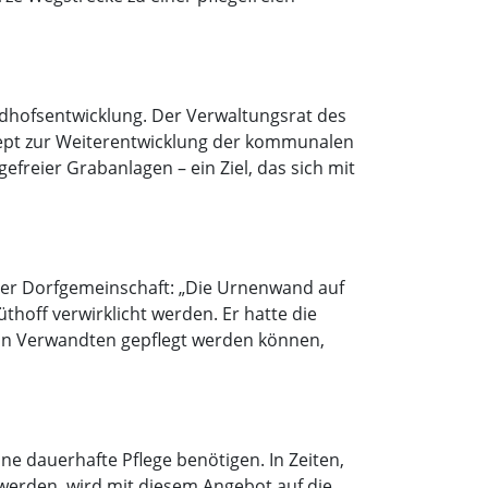
iedhofsentwicklung. Der Verwaltungsrat des
zept zur Weiterentwicklung der kommunalen
efreier Grabanlagen – ein Ziel, das sich mit
er Dorfgemeinschaft: „Die Urnenwand auf
off verwirklicht werden. Er hatte die
von Verwandten gepflegt werden können,
ne dauerhafte Pflege benötigen. In Zeiten,
werden, wird mit diesem Angebot auf die