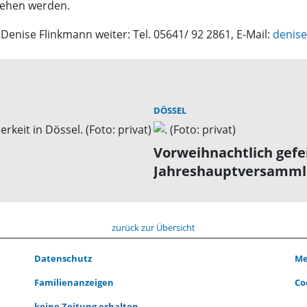
ehen werden.
enise Flinkmann weiter: Tel. 05641/ 92 2861, E-Mail:
denis
DÖSSEL
Vorweihnachtlich gefe
Jahreshauptversamm
zurück zur Übersicht
Datenschutz
Me
Familienanzeigen
Co
keine Zeitung erhalten