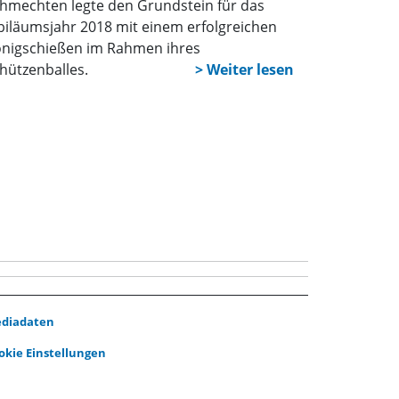
hmechten legte den Grundstein für das
biläumsjahr 2018 mit einem erfolgreichen
nigschießen im Rahmen ihres
hützenballes.
diadaten
okie Einstellungen