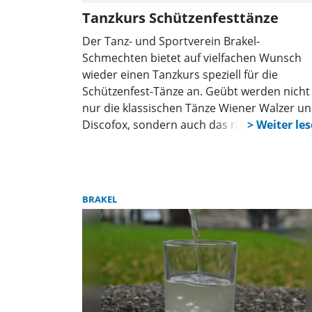
Tanzkurs Schützenfesttänze
Der Tanz- und Sportverein Brakel-
Schmechten bietet auf vielfachen Wunsch
wieder einen Tanzkurs speziell für die
Schützenfest-Tänze an. Geübt werden nicht
nur die klassischen Tänze Wiener Walzer u
Discofox, sondern auch das richtige Verhal
beim Einmarsch sowie für vor und auf der
Tanzfläche.
BRAKEL