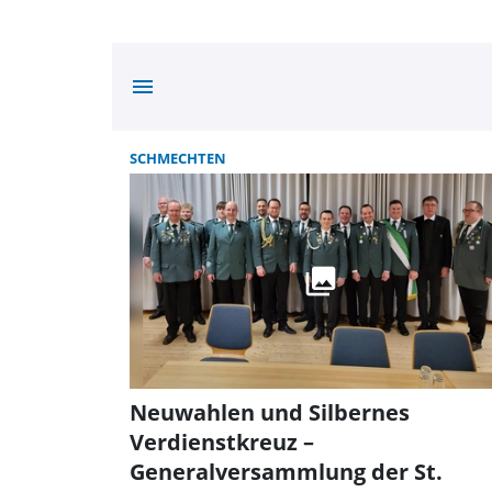
menu
SCHMECHTEN
Neuwahlen und Silbernes
Verdienstkreuz –
Generalversammlung der St.