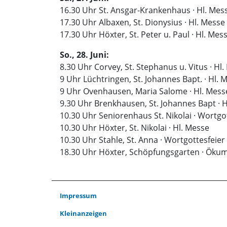
16.30 Uhr St. Ansgar-Krankenhaus · Hl. Mes
17.30 Uhr Albaxen, St. Dionysius · Hl. Messe
17.30 Uhr Höxter, St. Peter u. Paul · Hl. Mes
So., 28. Juni:
8.30 Uhr Corvey, St. Stephanus u. Vitus · Hl
9 Uhr Lüchtringen, St. Johannes Bapt. · Hl. 
9 Uhr Ovenhausen, Maria Salome · Hl. Mess
9.30 Uhr Brenkhausen, St. Johannes Bapt · H
10.30 Uhr Seniorenhaus St. Nikolai · Wortgo
10.30 Uhr Höxter, St. Nikolai · Hl. Messe
10.30 Uhr Stahle, St. Anna · Wortgottesfeier
18.30 Uhr Höxter, Schöpfungsgarten · Öku
Impressum
Kleinanzeigen