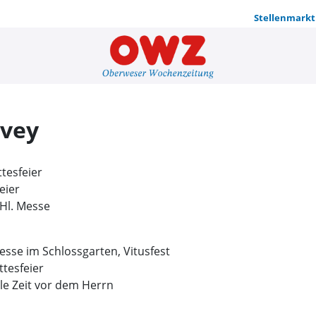
Stellenmarkt
Pastoralve
rvey
tesfeier
eier
 Hl. Messe
Messe im Schlossgarten, Vitusfest
ttesfeier
lle Zeit vor dem Herrn