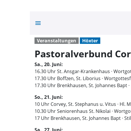
menu
Veranstaltungen
Höxter
Pastoralverbund Co
Sa., 20. Juni:
16.30 Uhr St. Ansgar-Krankenhaus · Wortgot
17.30 Uhr Boffzen, St. Liborius · Wortgottesf
17.30 Uhr Brenkhausen, St. Johannes Bapt ·
So., 21. Juni:
10 Uhr Corvey, St. Stephanus u. Vitus · Hl. 
10.30 Uhr Seniorenhaus St. Nikolai · Wortgo
17 Uhr Brenkhausen, St. Johannes Bapt · Sti
Sa., 27. Juni: