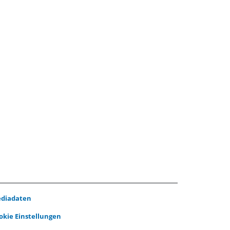
diadaten
okie Einstellungen