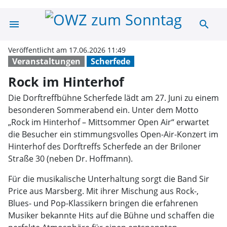
menu
search
Rock im Hinter
Veröffentlicht am 17.06.2026 11:49
Veranstaltungen
Scherfede
Rock im Hinterhof
Die Dorftreffbühne Scherfede lädt am 27. Juni zu einem
besonderen Sommerabend ein. Unter dem Motto
„Rock im Hinterhof – Mittsommer Open Air“ erwartet
die Besucher ein stimmungsvolles Open-Air-Konzert im
Hinterhof des Dorftreffs Scherfede an der Briloner
Straße 30 (neben Dr. Hoffmann).
Für die musikalische Unterhaltung sorgt die Band Sir
Price aus Marsberg. Mit ihrer Mischung aus Rock-,
Blues- und Pop-Klassikern bringen die erfahrenen
Musiker bekannte Hits auf die Bühne und schaffen die