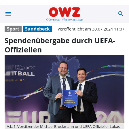
menu
search
Spendenübergab
Sport
Sandebeck
Veröffentlicht am 30.07.2024 11:07
Spendenübergabe durch UEFA-
Offiziellen
V.l.: 1. Vorsitzender Michael Brockmann und UEFA-Offizieller Lukas