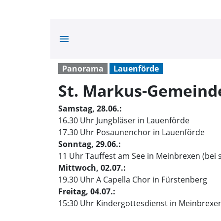
menu
Panorama
Lauenförde
St. Markus-Gemeind
Samstag, 28.06.:
16.30 Uhr Jungbläser in Lauenförde
17.30 Uhr Posaunenchor in Lauenförde
Sonntag, 29.06.:
11 Uhr Tauffest am See in Meinbrexen (bei 
Mittwoch, 02.07.:
19.30 Uhr A Capella Chor in Fürstenberg
Freitag, 04.07.:
15:30 Uhr Kindergottesdienst in Meinbrexe