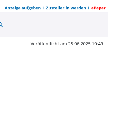
Anzeige aufgeben
Zusteller:in werden
ePaper
arch
-Gemeinde Lauenförde 
Veröffentlicht am 25.06.2025 10:49