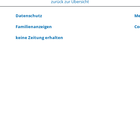
zurück zur Übersicht
Datenschutz
Me
Familienanzeigen
Co
keine Zeitung erhalten