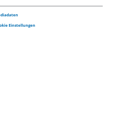
diadaten
okie Einstellungen