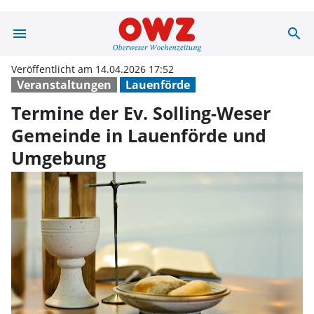
menu
search
Termine der Ev
Veröffentlicht am 14.04.2026 17:52
Veranstaltungen
Lauenförde
Termine der Ev. Solling-Weser
Gemeinde in Lauenförde und
Umgebung