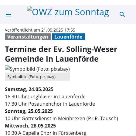
menu
search
Termine der Ev.
Veröffentlicht am 21.05.2025 17:55
Veranstaltungen
Lauenförde
Termine der Ev. Solling-Weser
Gemeinde in Lauenförde
Symbolbild (Foto: pixabay)
Samstag, 24.05.2025
16.30 Uhr Jungbläser in Lauenförde
17.30 Uhr Posaunenchor in Lauenförde
Sonntag, 25.05.2025
10 Uhr Gottesdienst in Meinbrexen (P.i.R. Tausch)
Mittwoch, 28.05.2025
19.30 A Capella Chor in Fürstenberg