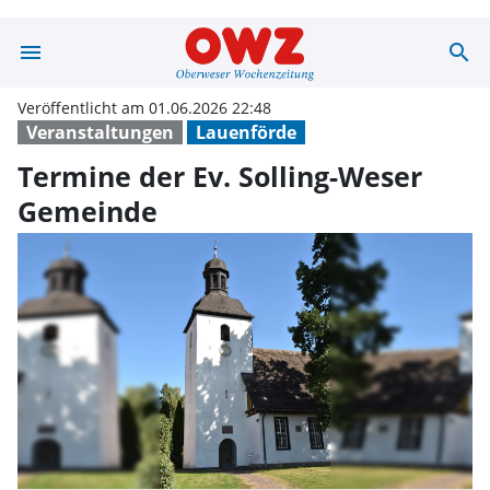
menu
search
Termine der Ev.
Veröffentlicht am 01.06.2026 22:48
Veranstaltungen
Lauenförde
Termine der Ev. Solling-Weser
Gemeinde