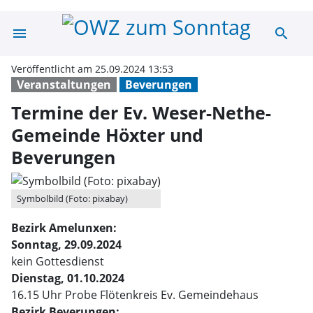
menu
search
Termine der Ev
Veröffentlicht am 25.09.2024 13:53
Veranstaltungen
Beverungen
Termine der Ev. Weser-Nethe-
Gemeinde Höxter und
Beverungen
Symbolbild (Foto: pixabay)
Bezirk Amelunxen:
Sonntag, 29.09.2024
kein Gottesdienst
Dienstag, 01.10.2024
16.15 Uhr Probe Flötenkreis Ev. Gemeindehaus
Bezirk Beverungen: