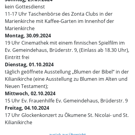
kein Gottesdienst
11-17 Uhr Taschenbörse des Zonta Clubs in der
Marienkirche mit Kaffee-Garten im Innenhof der
Marienkirche
Montag, 30.09.2024
19 Uhr Cinemathek mit einem finnischen Spielfilm im
Ev. Gemeindehaus, Brüderstr. 9, (Einlass ab 18.30 Uhr),
Eintritt frei
Dienstag, 01.10.2024
täglich geöffnete Ausstellung „Blumen der Bibel“ in der
Kilianikirche (eine Ausstellung zu Blumen im Alten und
Neuen Testament);
Mittwoch, 02.10.2024
15 Uhr Ev. Frauenhilfe Ev. Gemeindehaus, Brüderstr. 9
Freitag, 04.10.2024
17 Uhr Glockenkonzert zu Ökumene St. Nicolai- und St.
Kilianikirche
zurück zur Übersicht