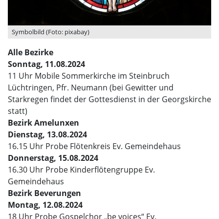
Symbolbild (Foto: pixabay)
Alle Bezirke
Sonntag, 11.08.2024
11 Uhr Mobile Sommerkirche im Steinbruch
Lüchtringen, Pfr. Neumann (bei Gewitter und
Starkregen findet der Gottesdienst in der Georgskirche
statt)
Bezirk Amelunxen
Dienstag, 13.08.2024
16.15 Uhr Probe Flötenkreis Ev. Gemeindehaus
Donnerstag, 15.08.2024
16.30 Uhr Probe Kinderflötengruppe Ev.
Gemeindehaus
Bezirk Beverungen
Montag, 12.08.2024
18 Uhr Probe Gospelchor „be voices“ Ev.