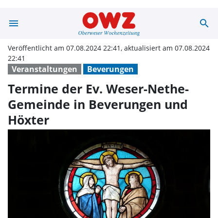
menu
search
Termine der Ev
Veröffentlicht am 07.08.2024 22:41, aktualisiert am 07.08.2024
22:41
Veranstaltungen
Beverungen
Termine der Ev. Weser-Nethe-
Gemeinde in Beverungen und
Höxter