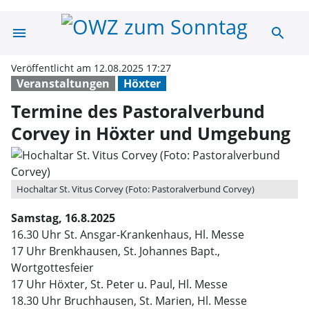
menu
search
Termine des Pa
Veröffentlicht am 12.08.2025 17:27
Veranstaltungen
Höxter
Termine des Pastoralverbund
Corvey in Höxter und Umgebung
Hochaltar St. Vitus Corvey (Foto: Pastoralverbund Corvey)
Samstag, 16.8.2025
16.30 Uhr St. Ansgar-Krankenhaus, Hl. Messe
17 Uhr Brenkhausen, St. Johannes Bapt.,
Wortgottesfeier
17 Uhr Höxter, St. Peter u. Paul, Hl. Messe
18.30 Uhr Bruchhausen, St. Marien, Hl. Messe