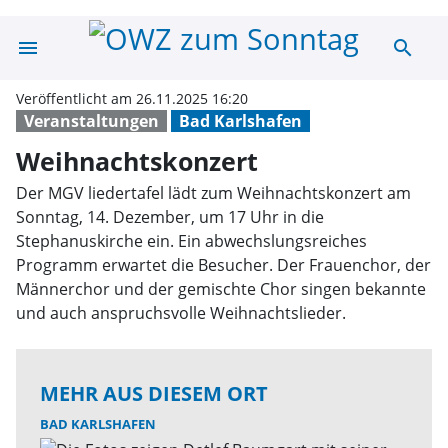
menu
search
Weihnachtskonz
Veröffentlicht am 26.11.2025 16:20
Veranstaltungen
Bad Karlshafen
Weihnachtskonzert
Der MGV liedertafel lädt zum Weihnachtskonzert am
Sonntag, 14. Dezember, um 17 Uhr in die
Stephanuskirche ein. Ein abwechslungsreiches
Programm erwartet die Besucher. Der Frauenchor, der
Männerchor und der gemischte Chor singen bekannte
und auch anspruchsvolle Weihnachtslieder.
MEHR AUS DIESEM ORT
BAD KARLSHAFEN