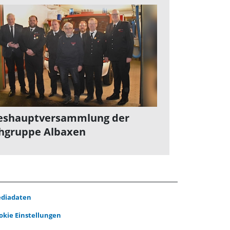
eshauptversammlung der
hgruppe Albaxen
diadaten
okie Einstellungen