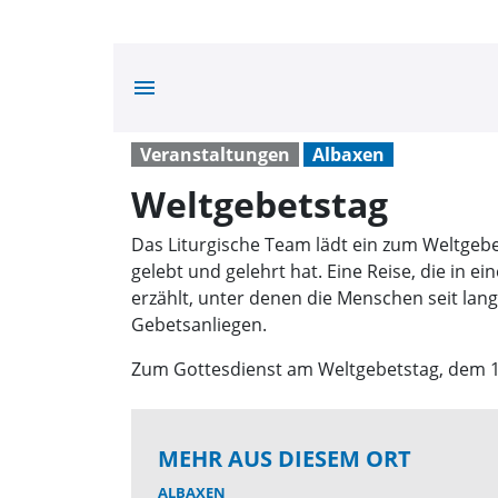
menu
Veranstaltungen
Albaxen
Weltgebetstag
Das Liturgische Team lädt ein zum Weltgebet
gelebt und gelehrt hat. Eine Reise, die in e
erzählt, unter denen die Menschen seit lan
Gebetsanliegen.
Zum Gottesdienst am Weltgebetstag, dem 1. 
MEHR AUS DIESEM ORT
ALBAXEN