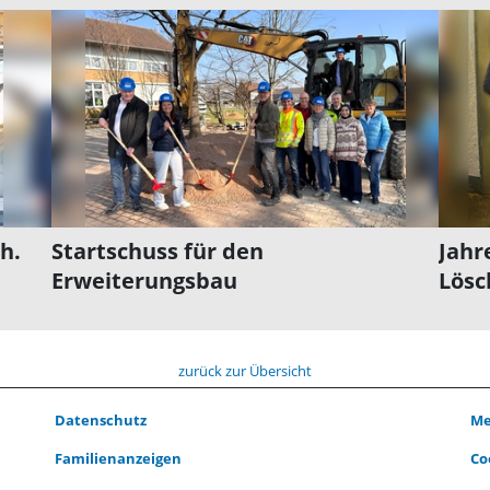
h.
Startschuss für den
Jahr
Erweiterungsbau
Lösc
zurück zur Übersicht
Datenschutz
Me
Familienanzeigen
Co