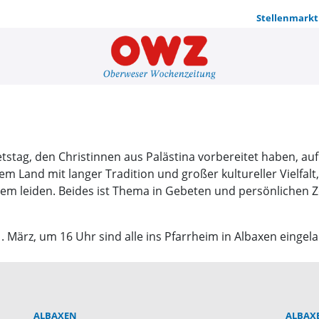
Stellenmarkt
Weltgebets
stag, den Christinnen aus Palästina vorbereitet haben, auf
inem Land mit langer Tradition und großer kultureller Vielfa
gem leiden. Beides ist Thema in Gebeten und persönlichen 
März, um 16 Uhr sind alle ins Pfarrheim in Albaxen eingel
ALBAXEN
ALBAX