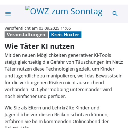
menu
search
Wie Täter KI nu
Veröffentlicht am 03.09.2025 11:05
Veranstaltungen
Kreis Höxter
Wie Täter KI nutzen
Mit den neuen Möglichkeiten generativer KI-Tools
steigt gleichzeitig die Gefahr von Täuschungen im Netz:
Täter nutzen diese Technologien gezielt, um Kinder
und Jugendliche zu manipulieren, weil das Bewusstsein
für die verborgenen Risiken nicht ausreichend
vorhanden ist. Cybermobbing untereinander wird
noch einfacher und perfider.
Wie Sie als Eltern und Lehrkräfte Kinder und
Jugendliche vor diesen Risiken schützen können,
erfahren Sie beim kommenden Onlineabend der