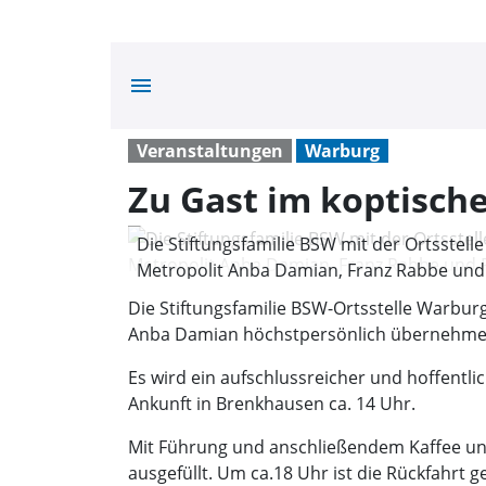
menu
Veranstaltungen
Warburg
Zu Gast im koptische
Die Stiftungsfamilie BSW mit der Ortsstell
Metropolit Anba Damian, Franz Rabbe und R
Die Stiftungsfamilie BSW-Ortsstelle Warburg
Anba Damian höchstpersönlich übernehme
Es wird ein aufschlussreicher und hoffentl
Ankunft in Brenkhausen ca. 14 Uhr.
Mit Führung und anschließendem Kaffee un
ausgefüllt. Um ca.18 Uhr ist die Rückfahrt g