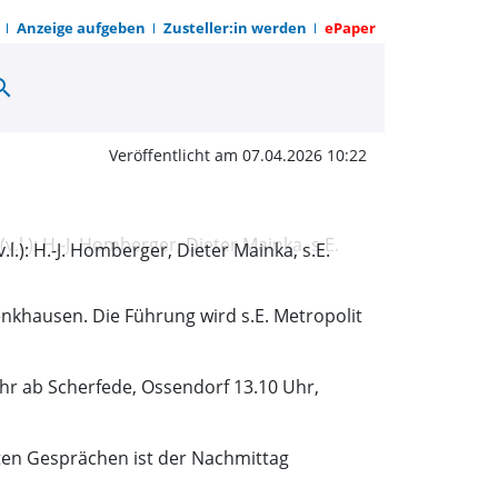
Anzeige aufgeben
Zusteller:in werden
ePaper
arch
koptischen Kloster | O
Veröffentlicht am 07.04.2026 10:22
.): H.-J. Homberger, Dieter Mainka, s.E.
enkhausen. Die Führung wird s.E. Metropolit
Uhr ab Scherfede, Ossendorf 13.10 Uhr,
en Gesprächen ist der Nachmittag