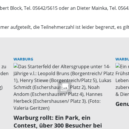
rt Block, Tel. 05642/5615 oder an Dieter Mainka, Tel. 0564
mer aufgeteilt, die Teilnehmerzahl ist leider begrenzt, es g
WARBURG
WARB
Genu
Warburg rollt: Ein Park, ein
Contest, über 300 Besucher bei