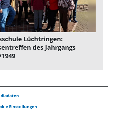
sschule Lüchtringen:
sentreffen des Jahrgangs
/1949
diadaten
okie Einstellungen