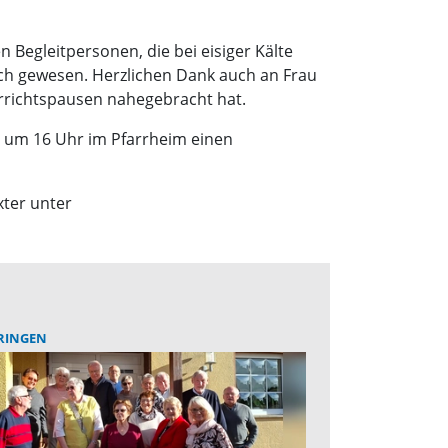
 Begleitpersonen, die bei eisiger Kälte
ch gewesen. Herzlichen Dank auch an Frau
rrichtspausen nahegebracht hat.
r, um 16 Uhr im Pfarrheim einen
xter unter
RINGEN