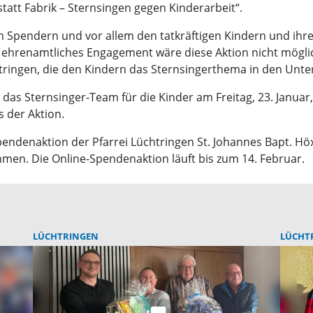
statt Fabrik – Sternsingen gegen Kinderarbeit“.
 Spendern und vor allem den tatkräftigen Kindern und ihren
r ehrenamtliches Engagement wäre diese Aktion nicht mögli
ringen, die den Kindern das Sternsingerthema in den Unte
 das Sternsinger-Team für die Kinder am Freitag, 23. Janua
 der Aktion.
pendenaktion der Pfarrei Lüchtringen St. Johannes Bapt. Hö
men. Die Online-Spendenaktion läuft bis zum 14. Februar.
LÜCHTRINGEN
LÜCHT