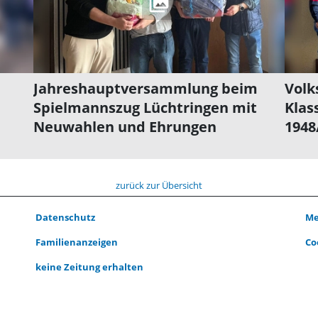
Jahreshauptversammlung beim
Volk
Spielmannszug Lüchtringen mit
Klas
Neuwahlen und Ehrungen
1948
zurück zur Übersicht
Datenschutz
Me
Familienanzeigen
Co
keine Zeitung erhalten