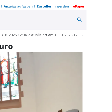
Anzeige aufgeben
Zusteller:in werden
ePaper
search
ger sammelten in Lücht
13.01.2026 12:04, aktualisiert am 13.01.2026 12:06
Euro