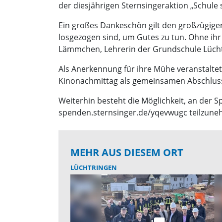
der diesjährigen Sternsingeraktion „Schule 
Ein großes Dankeschön gilt den großzügigen
losgezogen sind, um Gutes zu tun. Ohne ih
Lämmchen, Lehrerin der Grundschule Lücht
Als Anerkennung für ihre Mühe veranstaltet
Kinonachmittag als gemeinsamen Abschluss
Weiterhin besteht die Möglichkeit, an der S
spenden.sternsinger.de/yqevwugc teilzuneh
MEHR AUS DIESEM ORT
LÜCHTRINGEN