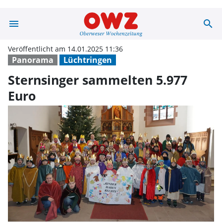
menu
search
Sternsinger sa
Veröffentlicht am 14.01.2025 11:36
Panorama
Lüchtringen
Sternsinger sammelten 5.977
Euro