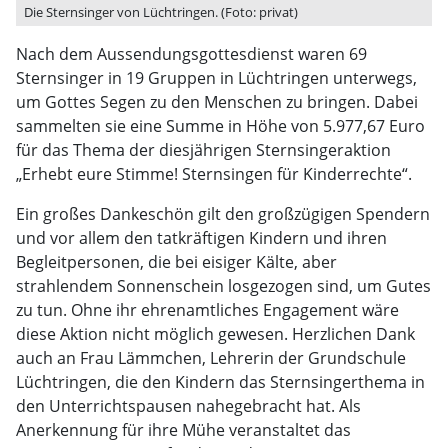
Die Sternsinger von Lüchtringen. (Foto: privat)
Nach dem Aussendungsgottesdienst waren 69
Sternsinger in 19 Gruppen in Lüchtringen unterwegs,
um Gottes Segen zu den Menschen zu bringen. Dabei
sammelten sie eine Summe in Höhe von 5.977,67 Euro
für das Thema der diesjährigen Sternsingeraktion
„Erhebt eure Stimme! Sternsingen für Kinderrechte“.
Ein großes Dankeschön gilt den großzügigen Spendern
und vor allem den tatkräftigen Kindern und ihren
Begleitpersonen, die bei eisiger Kälte, aber
strahlendem Sonnenschein losgezogen sind, um Gutes
zu tun. Ohne ihr ehrenamtliches Engagement wäre
diese Aktion nicht möglich gewesen. Herzlichen Dank
auch an Frau Lämmchen, Lehrerin der Grundschule
Lüchtringen, die den Kindern das Sternsingerthema in
den Unterrichtspausen nahegebracht hat. Als
Anerkennung für ihre Mühe veranstaltet das