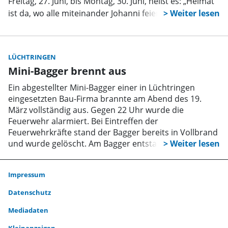
Freitag, 27. Juni, bis Montag, 30. Juni, heißt es: „Heimat
ist da, wo alle miteinander Johanni feiern”.
LÜCHTRINGEN
Mini-Bagger brennt aus
Ein abgestellter Mini-Bagger einer in Lüchtringen
eingesetzten Bau-Firma brannte am Abend des 19.
März vollständig aus. Gegen 22 Uhr wurde die
Feuerwehr alarmiert. Bei Eintreffen der
Feuerwehrkräfte stand der Bagger bereits in Vollbrand
und wurde gelöscht. Am Bagger entstand
Totalschaden.
Impressum
Datenschutz
Mediadaten