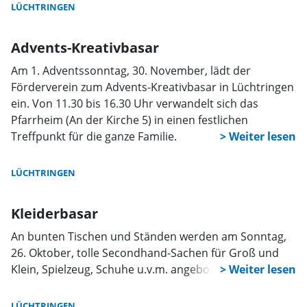
Ergänzung zu den bisherigen Motiven.
LÜCHTRINGEN
Advents-Kreativbasar
Am 1. Adventssonntag, 30. November, lädt der
Förderverein zum Advents-Kreativbasar in Lüchtringen
ein. Von 11.30 bis 16.30 Uhr verwandelt sich das
Pfarrheim (An der Kirche 5) in einen festlichen
Treffpunkt für die ganze Familie.
LÜCHTRINGEN
Kleiderbasar
An bunten Tischen und Ständen werden am Sonntag,
26. Oktober, tolle Secondhand-Sachen für Groß und
Klein, Spielzeug, Schuhe u.v.m. angeboten.
LÜCHTRINGEN