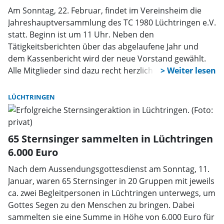
Am Sonntag, 22. Februar, findet im Vereinsheim die
Jahreshauptversammlung des TC 1980 Lüchtringen e.V.
statt. Beginn ist um 11 Uhr. Neben den
Tätigkeitsberichten über das abgelaufene Jahr und
dem Kassenbericht wird der neue Vorstand gewählt.
Alle Mitglieder sind dazu recht herzlich eingeladen.
Interessierte für die Vorstandsarbeit können sich
gerne im Vorfeld melden.
LÜCHTRINGEN
65 Sternsinger sammelten in Lüchtringen
6.000 Euro
Nach dem Aussendungsgottesdienst am Sonntag, 11.
Januar, waren 65 Sternsinger in 20 Gruppen mit jeweils
ca. zwei Begleitpersonen in Lüchtringen unterwegs, um
Gottes Segen zu den Menschen zu bringen. Dabei
sammelten sie eine Summe in Höhe von 6.000 Euro für