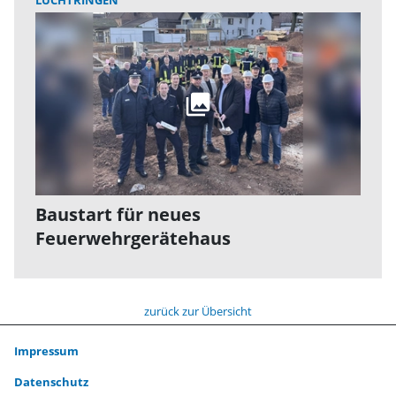
LÜCHTRINGEN
Baustart für neues
Feuerwehrgerätehaus
zurück zur Übersicht
Impressum
Datenschutz