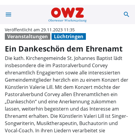
menu
search
Ein Dankeschön
Veröffentlicht am 29.11.2023 11:35
Veranstaltungen
Lüchtringen
Ein Dankeschön dem Ehrenamt
Die kath. Kirchengemeinde St. Johannes Baptist lädt
insbesondere die im Pastoralverbund Corvey
ehrenamtlich Engagierten sowie alle interessierten
Gemeindemitglieder herzlich ein zu einem Konzert der
Künstlerin Valerie Lill. Mit dem Konzert möchte der
Pastoralverbund Corvey allen Ehrenamtlichen ein
„Dankeschön“ und eine Anerkennung zukommen
lassen, weiterhin begeistern und das Interesse am
Ehrenamt erhalten. Die Künstlerin Valeri Lill ist Singer-
Songwriterin, Musiktherapeutin, Buchautorin und
Vocal-Coach. In ihren Liedern verarbeitet sie