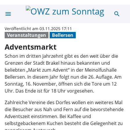
menu
search
Adventsmarkt |
Veröffentlicht am 03.11.2025 17:11
Veranstaltungen
Bellersen
Adventsmarkt
Schon im dritten Jahrzehnt gibt es den weit über die
Grenzen der Stadt Brakel hinaus bekannten und
beliebten „Markt zum Advent“ in der Meinolfushalle
Bellersen. In diesem Jahr folgt nun die 26. Auflage. Am
Sonntag, 16. November, öffnen sich die Tore um 12
Uhr. Das Ende ist für 18 Uhr vorgesehen.
Zahlreiche Vereine des Dorfes wollen ein weiteres Mal
die Besucher aus Nah und Fern auf die bevorstehende
Adventszeit einstimmen. Bei Kaffee und
selbstgebackenem Kuchen besteht die Gelegenheit zu