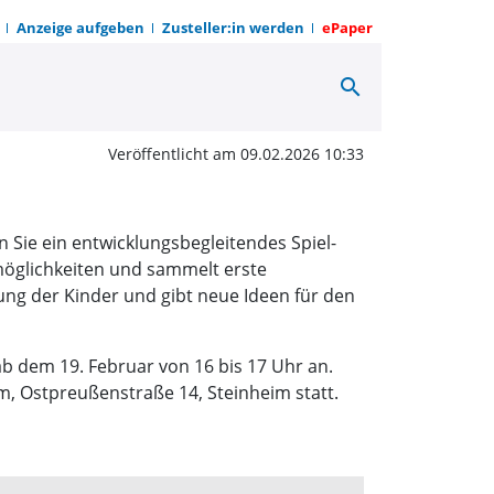
Anzeige aufgeben
Zusteller:in werden
ePaper
search
 Eltern und Kinder | O
Veröffentlicht am 09.02.2026 10:33
 Sie ein entwicklungsbegleitendes Spiel-
öglichkeiten und sammelt erste
lung der Kinder und gibt neue Ideen für den
ab dem 19. Februar von 16 bis 17 Uhr an.
um, Ostpreußenstraße 14, Steinheim statt.