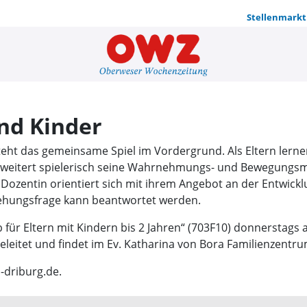
Stellenmarkt
Angebot für
und Kinder
teht das gemeinsame Spiel im Vordergrund. Als Eltern lernen
weitert spielerisch seine Wahrnehmungs- und Bewegungsm
 Dozentin orientiert sich mit ihrem Angebot an der Entwick
ziehungsfrage kann beantwortet werden.
für Eltern mit Kindern bis 2 Jahren“ (703F10) donnerstags 
eleitet und findet im Ev. Katharina von Bora Familienzentr
driburg.de.