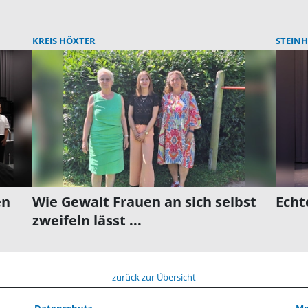
KREIS HÖXTER
STEINH
en
Wie Gewalt Frauen an sich selbst
Echt
zweifeln lässt ...
zurück zur Übersicht
Datenschutz
Me