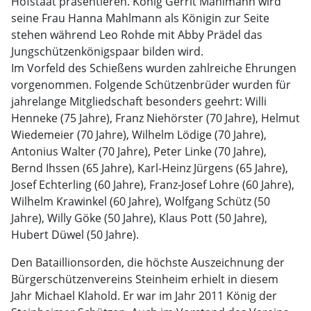
Hofstaat präsentieren. König Gerrit Mahlmann wird
seine Frau Hanna Mahlmann als Königin zur Seite
stehen während Leo Rohde mit Abby Prädel das
Jungschützenkönigspaar bilden wird.
Im Vorfeld des Schießens wurden zahlreiche Ehrungen
vorgenommen. Folgende Schützenbrüder wurden für
jahrelange Mitgliedschaft besonders geehrt: Willi
Henneke (75 Jahre), Franz Niehörster (70 Jahre), Helmut
Wiedemeier (70 Jahre), Wilhelm Lödige (70 Jahre),
Antonius Walter (70 Jahre), Peter Linke (70 Jahre),
Bernd Ihssen (65 Jahre), Karl-Heinz Jürgens (65 Jahre),
Josef Echterling (60 Jahre), Franz-Josef Lohre (60 Jahre),
Wilhelm Krawinkel (60 Jahre), Wolfgang Schütz (50
Jahre), Willy Göke (50 Jahre), Klaus Pott (50 Jahre),
Hubert Düwel (50 Jahre).
Den Bataillionsorden, die höchste Auszeichnung der
Bürgerschützenvereins Steinheim erhielt in diesem
Jahr Michael Klahold. Er war im Jahr 2011 König der