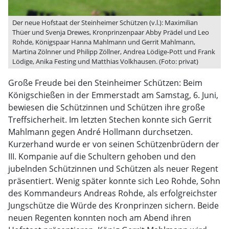
Der neue Hofstaat der Steinheimer Schützen (v.l.): Maximilian
Thüer und Svenja Drewes, Kronprinzenpaar Abby Prädel und Leo
Rohde, Königspaar Hanna Mahlmann und Gerrit Mahlmann,
Martina Zölnner und Philipp Zöllner, Andrea Lödige-Pott und Frank
Lödige, Anika Festing und Matthias Volkhausen. (Foto: privat)
Große Freude bei den Steinheimer Schützen: Beim
Königschießen in der Emmerstadt am Samstag, 6. Juni,
bewiesen die Schützinnen und Schützen ihre große
Treffsicherheit. Im letzten Stechen konnte sich Gerrit
Mahlmann gegen André Hollmann durchsetzen.
Kurzerhand wurde er von seinen Schützenbrüdern der
III. Kompanie auf die Schultern gehoben und den
jubelnden Schützinnen und Schützen als neuer Regent
präsentiert. Wenig später konnte sich Leo Rohde, Sohn
des Kommandeurs Andreas Rohde, als erfolgreichster
Jungschütze die Würde des Kronprinzen sichern. Beide
neuen Regenten konnten noch am Abend ihren