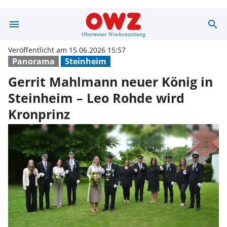
menu
search
Gerrit Mahlmann
Veröffentlicht am 15.06.2026 15:57
Panorama
Steinheim
Gerrit Mahlmann neuer König in
Steinheim – Leo Rohde wird
Kronprinz