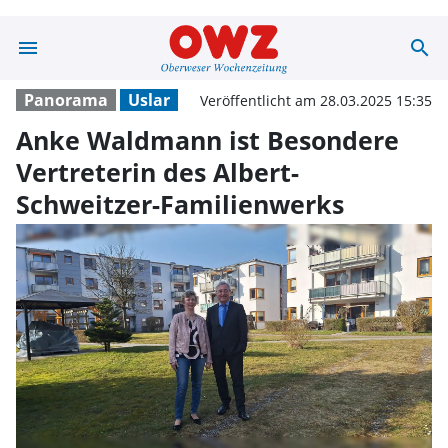
menu
search
Anke Waldmann i
Panorama
Uslar
Veröffentlicht am 28.03.2025 15:35
Anke Waldmann ist Besondere
Vertreterin des Albert-
Schweitzer-Familienwerks