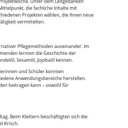
 Projektwoche. Unter dem Leitgedanken
ttelpunkt, die fachliche Inhalte mit
hiedenen Projekten wählen, die ihnen neue
tigkeit vermittelten.
ternativer Pflegemethoden auseinander. Im
ehmenden lernten die Geschichte der
andelöl, Sesamöl, Jojobaöl kennen.
lerinnen und Schüler konnten
hiedene Anwendungsbereiche herstellen.
en beitragen kann – sowohl für
tag. Beim Klettern beschäftigten sich die
l Krisch.