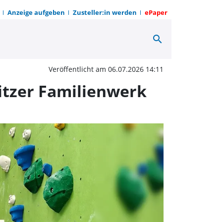
Anzeige aufgeben
Zusteller:in werden
ePaper
search
e an der BBS Uslar des 
Veröffentlicht am 06.07.2026 14:11
itzer Familienwerk