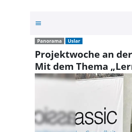
menu
Panorama
Uslar
Projektwoche an der
Mit dem Thema „Lern