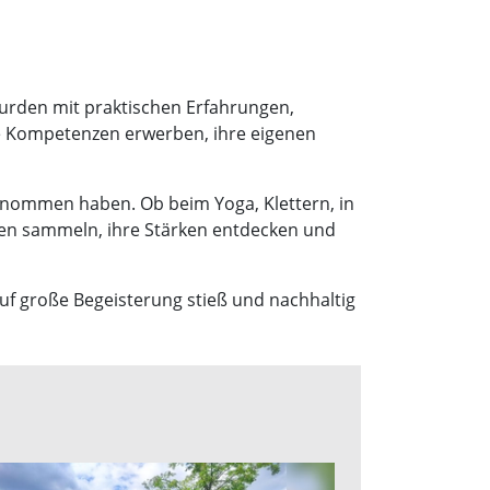
 wurden mit praktischen Erfahrungen,
e Kompetenzen erwerben, ihre eigenen
enommen haben. Ob beim Yoga, Klettern, in
en sammeln, ihre Stärken entdecken und
 auf große Begeisterung stieß und nachhaltig