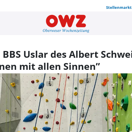
Stellenmarkt
Projektwoch
 BBS Uslar des Albert Schwe
en mit allen Sinnen”