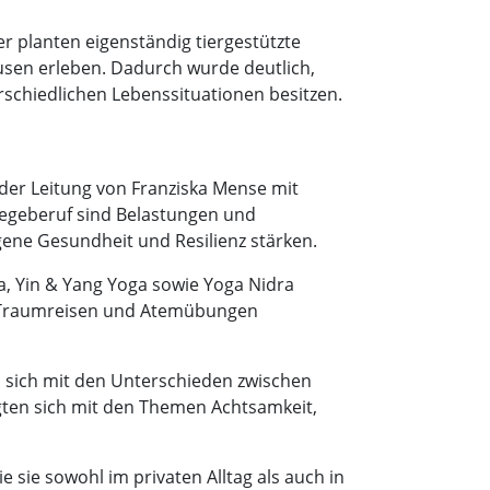
r planten eigenständig tiergestützte
sen erleben. Dadurch wurde deutlich,
rschiedlichen Lebenssituationen besitzen.
der Leitung von Franziska Mense mit
egeberuf sind Belastungen und
igene Gesundheit und Resilienz stärken.
a, Yin & Yang Yoga sowie Yoga Nidra
, Traumreisen und Atemübungen
n sich mit den Unterschieden zwischen
gten sich mit den Themen Achtsamkeit,
 sie sowohl im privaten Alltag als auch in