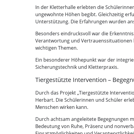
In der Kletterhalle erlebten die Schülerin
ungewohnte Höhen begibt. Gleichzeitig erfuh
Unterstützung. Die Erfahrungen wurden ans
Besonders eindrucksvoll war die Erkenntnis,
Verantwortung und Vertrauenssituationen k
wichtigen Themen.
Ein besonderer Höhepunkt war der integrie
Sicherungstechnik und Kletterpraxis.
Tiergestützte Intervention – Begeg
Durch das Projekt „Tiergestützte Intervent
Herbart. Die Schülerinnen und Schüler erle
Menschen wirken kann.
Durch achtsam angeleitete Begegnungen mit
Bedeutung von Ruhe, Präsenz und nonverb
Einsatzmöglichkeiten und Verantwortlichkeit