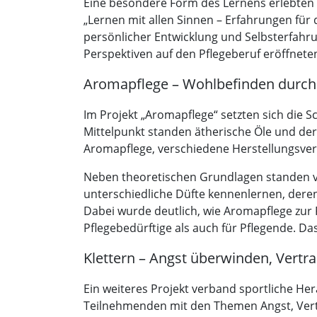
Eine besondere Form des Lernens erlebten
„Lernen mit allen Sinnen – Erfahrungen für 
persönlicher Entwicklung und Selbsterfahr
Perspektiven auf den Pflegeberuf eröffneten
Aromapflege – Wohlbefinden durch
Im Projekt „Aromapflege“ setzten sich die 
Mittelpunkt standen ätherische Öle und dere
Aromapflege, verschiedene Herstellungsverf
Neben theoretischen Grundlagen standen v
unterschiedliche Düfte kennenlernen, dere
Dabei wurde deutlich, wie Aromapflege zur
Pflegebedürftige als auch für Pflegende. D
Klettern – Angst überwinden, Vertr
Ein weiteres Projekt verband sportliche Her
Teilnehmenden mit den Themen Angst, Vertr