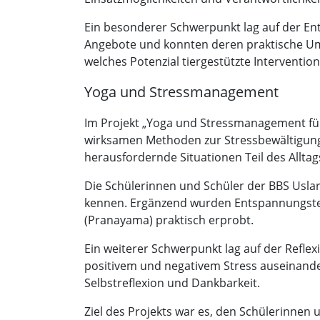
Ein besonderer Schwerpunkt lag auf der Ent
Angebote und konnten deren praktische Um
welches Potenzial tiergestützte Interventi
Yoga und Stressmanagement
Im Projekt „Yoga und Stressmanagement für 
wirksamen Methoden zur Stressbewältigung
herausfordernde Situationen Teil des Alltags
Die Schülerinnen und Schüler der BBS Usla
kennen. Ergänzend wurden Entspannungste
(Pranayama) praktisch erprobt.
Ein weiterer Schwerpunkt lag auf der Refle
positivem und negativem Stress auseinander
Selbstreflexion und Dankbarkeit.
Ziel des Projekts war es, den Schülerinnen 