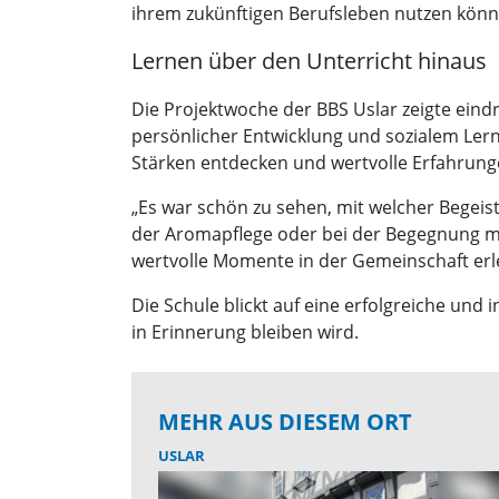
ihrem zukünftigen Berufsleben nutzen könn
Lernen über den Unterricht hinaus
Die Projektwoche der BBS Uslar zeigte eindr
persönlicher Entwicklung und sozialem Le
Stärken entdecken und wertvolle Erfahrung
„Es war schön zu sehen, mit welcher Begei
der Aromapflege oder bei der Begegnung m
wertvolle Momente in der Gemeinschaft erle
Die Schule blickt auf eine erfolgreiche und 
in Erinnerung bleiben wird.
MEHR AUS DIESEM ORT
USLAR