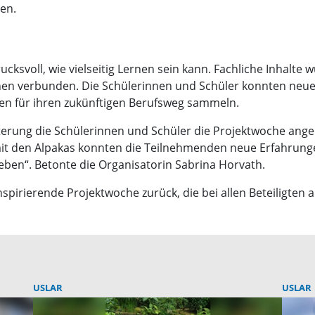
en.
ucksvoll, wie vielseitig Lernen sein kann. Fachliche Inhalte
rnen verbunden. Die Schülerinnen und Schüler konnten neu
en für ihren zukünftigen Berufsweg sammeln.
sterung die Schülerinnen und Schüler die Projektwoche ang
it den Alpakas konnten die Teilnehmenden neue Erfahrung
ben“. Betonte die Organisatorin Sabrina Horvath.
inspirierende Projektwoche zurück, die bei allen Beteiligten
USLAR
USLAR