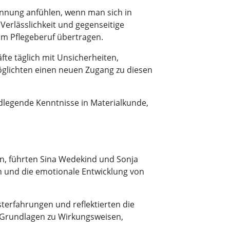
pannung anfühlen, wenn man sich in
Verlässlichkeit und gegenseitige
im Pflegeberuf übertragen.
fte täglich mit Unsicherheiten,
öglichten einen neuen Zugang zu diesen
dlegende Kenntnisse in Materialkunde,
en, führten Sina Wedekind und Sonja
en und die emotionale Entwicklung von
erfahrungen und reflektierten die
Grundlagen zu Wirkungsweisen,