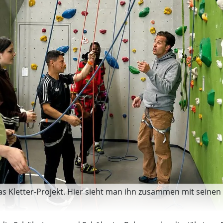
e das Kletter-Projekt. Hier sieht man ihn zusammen mit seine