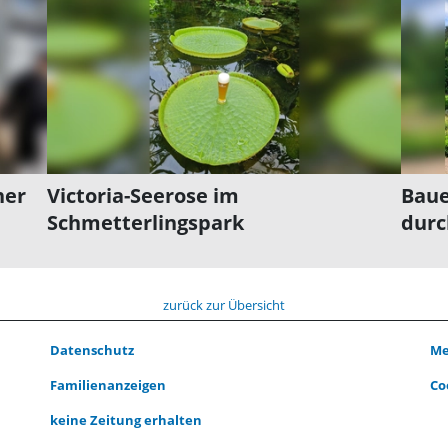
ner
Victoria-Seerose im
Baue
Schmetterlingspark
durc
zurück zur Übersicht
Datenschutz
Me
Familienanzeigen
Co
keine Zeitung erhalten