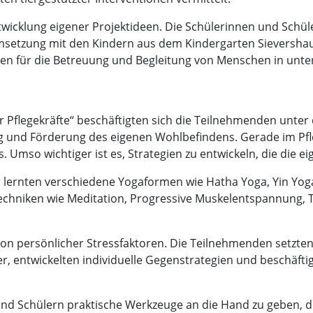
wicklung eigener Projektideen. Die Schülerinnen und Schüle
setzung mit den Kindern aus dem Kindergarten Sievershau
onen für die Betreuung und Begleitung von Menschen in unte
Pflegekräfte“ beschäftigten sich die Teilnehmenden unter 
 und Förderung des eigenen Wohlbefindens. Gerade im Pfl
. Umso wichtiger ist es, Strategien zu entwickeln, die die e
r lernten verschiedene Yogaformen wie Hatha Yoga, Yin Yog
chniken wie Meditation, Progressive Muskelentspannung
xion persönlicher Stressfaktoren. Die Teilnehmenden setzte
, entwickelten individuelle Gegenstrategien und beschäfti
und Schülern praktische Werkzeuge an die Hand zu geben, die