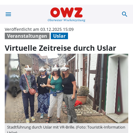
menu
search
Virtuelle Zeitre
Veröffentlicht am 03.12.2025 15:09
Veranstaltungen
Uslar
Virtuelle Zeitreise durch Uslar
Stadtführung durch Uslar mit VR-Brille. (Foto: Touristik-Information
Uslar)