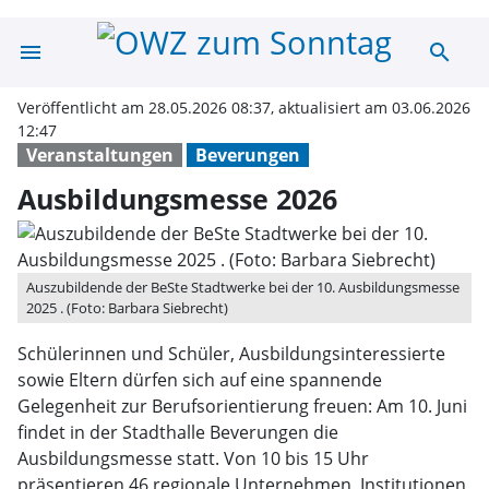
menu
search
Ausbildungsmes
Veröffentlicht am 28.05.2026 08:37, aktualisiert am 03.06.2026
12:47
Veranstaltungen
Beverungen
Ausbildungsmesse 2026
Auszubildende der BeSte Stadtwerke bei der 10. Ausbildungsmesse
2025 . (Foto: Barbara Siebrecht)
Schülerinnen und Schüler, Ausbildungsinteressierte
sowie Eltern dürfen sich auf eine spannende
Gelegenheit zur Berufsorientierung freuen: Am 10. Juni
findet in der Stadthalle Beverungen die
Ausbildungsmesse statt. Von 10 bis 15 Uhr
präsentieren 46 regionale Unternehmen, Institutionen