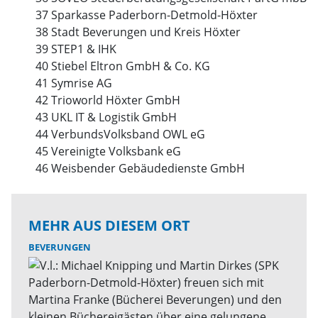
37 Sparkasse Paderborn-Detmold-Höxter
38 Stadt Beverungen und Kreis Höxter
39 STEP1 & IHK
40 Stiebel Eltron GmbH & Co. KG
41 Symrise AG
42 Trioworld Höxter GmbH
43 UKL IT & Logistik GmbH
44 VerbundsVolksband OWL eG
45 Vereinigte Volksbank eG
46 Weisbender Gebäudedienste GmbH
MEHR AUS DIESEM ORT
BEVERUNGEN