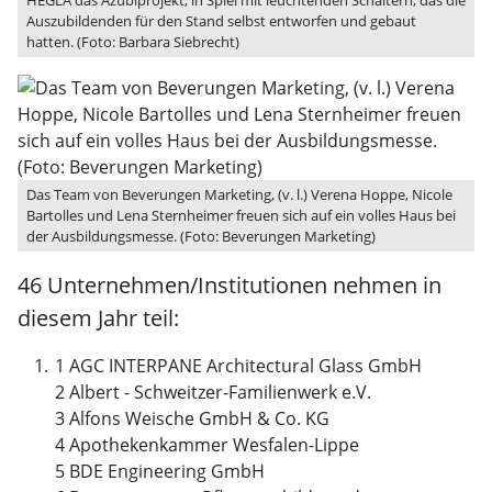
HEGLA das Azubiprojekt, in Spiel mit leuchtenden Schaltern, das die
Auszubildenden für den Stand selbst entworfen und gebaut
hatten. (Foto: Barbara Siebrecht)
Das Team von Beverungen Marketing, (v. l.) Verena Hoppe, Nicole
Bartolles und Lena Sternheimer freuen sich auf ein volles Haus bei
der Ausbildungsmesse. (Foto: Beverungen Marketing)
46 Unternehmen/Institutionen nehmen in
diesem Jahr teil:
1 AGC INTERPANE Architectural Glass GmbH
2 Albert - Schweitzer-Familienwerk e.V.
3 Alfons Weische GmbH & Co. KG
4 Apothekenkammer Wesfalen-Lippe
5 BDE Engineering GmbH