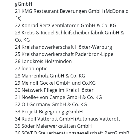
gGmbH
21 KMG Restaurant Beverungen GmbH (McDonald
´s)
22 Konrad Reitz Ventilatoren GmbH & Co. KG
23 Krebs & Riedel Schleifscheibenfabrik GmbH &
Co. KG
24 Kreishandwerkerschaft Höxter-Warburg
25 Kreishandwerkerschaft Paderbron-Lippe
26 Landkreis Holzminden
27 loepp-optic
28 Mahrenholz GmbH & Co. KG
29 Meinolf Gockel GmbH und Co.KG
30 Netzwerk Pflege im Kreis Höxter
31 Noelle+ von Campe GmbH & Co. KG
32 O-I-Germany GmbH & Co. KG
33 Projekt Begegnung gGmbH
34 Rudolf Vatterott GmbH (Autohaus Vatterott
35 Söder Malerwerkstätten GmbH
36 SOVEO Steuerberatungsgesellschaft PartG mbB