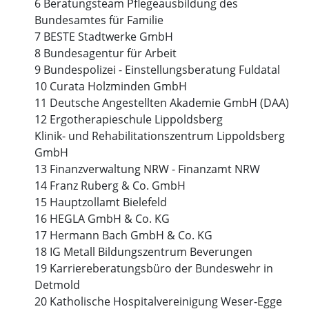
6 Beratungsteam Pflegeausbildung des
Bundesamtes für Familie
7 BESTE Stadtwerke GmbH
8 Bundesagentur für Arbeit
9 Bundespolizei - Einstellungsberatung Fuldatal
10 Curata Holzminden GmbH
11 Deutsche Angestellten Akademie GmbH (DAA)
12 Ergotherapieschule Lippoldsberg
Klinik- und Rehabilitationszentrum Lippoldsberg
GmbH
13 Finanzverwaltung NRW - Finanzamt NRW
14 Franz Ruberg & Co. GmbH
15 Hauptzollamt Bielefeld
16 HEGLA GmbH & Co. KG
17 Hermann Bach GmbH & Co. KG
18 IG Metall Bildungszentrum Beverungen
19 Karriereberatungsbüro der Bundeswehr in
Detmold
20 Katholische Hospitalvereinigung Weser-Egge