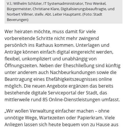
V.l.: Wilhelm Schlüter, IT Systemadministrator, Tino Wenkel,
Bürgermeister, Christiane Klare, Digitalisierungsbeauftragte, und
Norbert Villmer, stellv. Abt. Leiter Hauptamt. (Foto: Stadt
Beverungen)
Wer heiraten möchte, muss damit für viele
vorbereitende Schritte nicht mehr zwingend
persönlich ins Rathaus kommen. Unterlagen und
Anträge können einfach digital eingereicht werden,
flexibel, unkompliziert und unabhängig von
Öffnungszeiten. Neben der Eheschließung sind künftig
unter anderem auch Nachbeurkundungen sowie die
Beantragung eines Ehefähigkeitszeugnisses online
möglich. Die neuen Angebote ergänzen das bereits
bestehende digitale Serviceportal der Stadt, das
mittlerweile rund 85 Online-Dienstleistungen umfasst.
„Wir wollen Verwaltung einfacher machen – ohne
unnötige Wege, Wartezeiten oder Papierkram. Viele
Anliegen lassen sich heute bequem von zu Hause aus