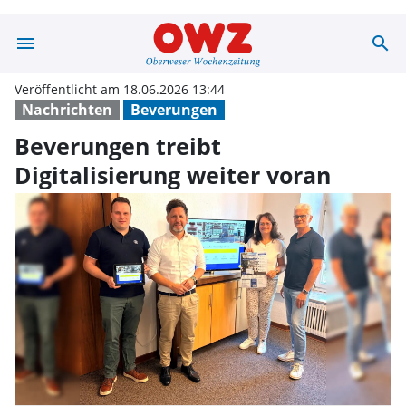
menu
search
Beverungen trei
Veröffentlicht am 18.06.2026 13:44
Nachrichten
Beverungen
Beverungen treibt
Digitalisierung weiter voran