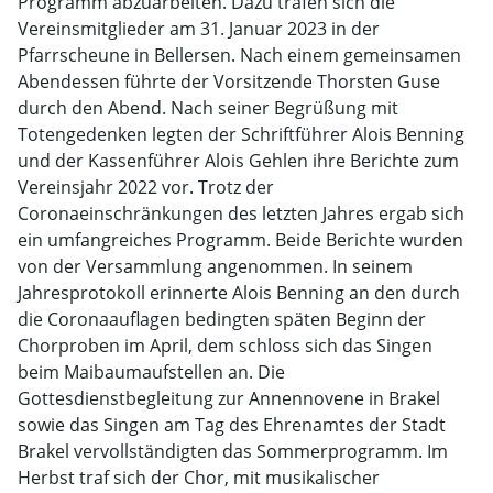
Programm abzuarbeiten. Dazu trafen sich die
Vereinsmitglieder am 31. Januar 2023 in der
Pfarrscheune in Bellersen. Nach einem gemeinsamen
Abendessen führte der Vorsitzende Thorsten Guse
durch den Abend. Nach seiner Begrüßung mit
Totengedenken legten der Schriftführer Alois Benning
und der Kassenführer Alois Gehlen ihre Berichte zum
Vereinsjahr 2022 vor. Trotz der
Coronaeinschränkungen des letzten Jahres ergab sich
ein umfangreiches Programm. Beide Berichte wurden
von der Versammlung angenommen. In seinem
Jahresprotokoll erinnerte Alois Benning an den durch
die Coronaauflagen bedingten späten Beginn der
Chorproben im April, dem schloss sich das Singen
beim Maibaumaufstellen an. Die
Gottesdienstbegleitung zur Annennovene in Brakel
sowie das Singen am Tag des Ehrenamtes der Stadt
Brakel vervollständigten das Sommerprogramm. Im
Herbst traf sich der Chor, mit musikalischer