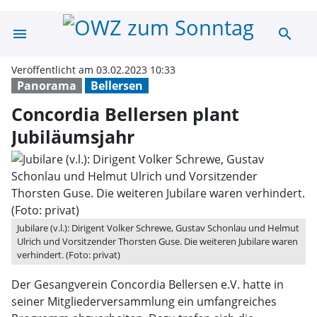
menu
search
Concordia Belle
Veröffentlicht am 03.02.2023 10:33
Panorama
Bellersen
Concordia Bellersen plant
Jubiläumsjahr
Jubilare (v.l.): Dirigent Volker Schrewe, Gustav Schonlau und Helmut
Ulrich und Vorsitzender Thorsten Guse. Die weiteren Jubilare waren
verhindert. (Foto: privat)
Der Gesangverein Concordia Bellersen e.V. hatte in
seiner Mitgliederversammlung ein umfangreiches