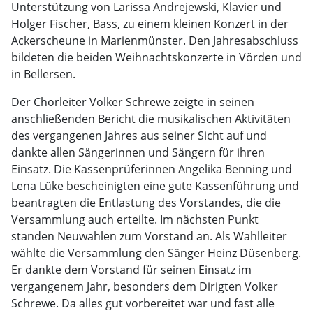
Unterstützung von Larissa Andrejewski, Klavier und
Holger Fischer, Bass, zu einem kleinen Konzert in der
Ackerscheune in Marienmünster. Den Jahresabschluss
bildeten die beiden Weihnachtskonzerte in Vörden und
in Bellersen.
Der Chorleiter Volker Schrewe zeigte in seinen
anschließenden Bericht die musikalischen Aktivitäten
des vergangenen Jahres aus seiner Sicht auf und
dankte allen Sängerinnen und Sängern für ihren
Einsatz. Die Kassenprüferinnen Angelika Benning und
Lena Lüke bescheinigten eine gute Kassenführung und
beantragten die Entlastung des Vorstandes, die die
Versammlung auch erteilte. Im nächsten Punkt
standen Neuwahlen zum Vorstand an. Als Wahlleiter
wählte die Versammlung den Sänger Heinz Düsenberg.
Er dankte dem Vorstand für seinen Einsatz im
vergangenem Jahr, besonders dem Dirigten Volker
Schrewe. Da alles gut vorbereitet war und fast alle