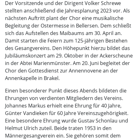
Der Vorsitzende und der Dirigent Volker Schrewe
stellten anschließend die Jahresplanung 2023 vor. Als
nächsten Auftritt plant der Chor eine musikalische
Begleitung der Ostermesse in Bellersen. Dem schließt
sich das Aufstellen des Maibaums am 30. April an.
Damit starten die Feiern zum 125-jährigen Bestehen
des Gesangvereins. Den Höhepunkt hierzu bildet das
Jubiläumskonzert am 29. Oktober in der Ackerscheune
in der Abtei Marienmünster. Am 20. Juni begleitet der
Chor den Gottesdienst zur Annennovene an der
Annenkapelle in Brakel.
Einen besonderer Punkt dieses Abends bildeten die
Ehrungen von verdienten Mitgliedern des Vereins.
Johannes Markus erhielt eine Ehrung für 40 Jahre,
Günter Vandieken für 60 Jahre Vereinszugehörigkeit.
Eine besondere Ehrung wurde Gustav Schonlau und
Helmut Ulrich zuteil. Beide traten 1953 in den
Männergesangverein ein. Sie gehören somit dem