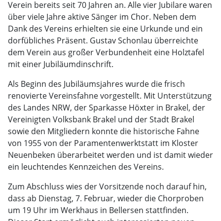
Verein bereits seit 70 Jahren an. Alle vier Jubilare waren
über viele Jahre aktive Sänger im Chor. Neben dem
Dank des Vereins erhielten sie eine Urkunde und ein
dorfübliches Präsent. Gustav Schonlau überreichte
dem Verein aus großer Verbundenheit eine Holztafel
mit einer Jubiläumdinschrift.
Als Beginn des Jubiläumsjahres wurde die frisch
renovierte Vereinsfahne vorgestellt. Mit Unterstützung
des Landes NRW, der Sparkasse Höxter in Brakel, der
Vereinigten Volksbank Brakel und der Stadt Brakel
sowie den Mitgliedern konnte die historische Fahne
von 1955 von der Paramentenwerktstatt im Kloster
Neuenbeken überarbeitet werden und ist damit wieder
ein leuchtendes Kennzeichen des Vereins.
Zum Abschluss wies der Vorsitzende noch darauf hin,
dass ab Dienstag, 7. Februar, wieder die Chorproben
um 19 Uhr im Werkhaus in Bellersen stattfinden.