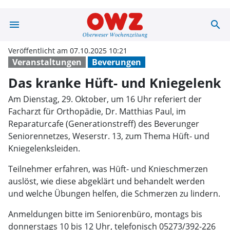
menu
search
Das kranke Hüft
Veröffentlicht am 07.10.2025 10:21
Veranstaltungen
Beverungen
Das kranke Hüft- und Kniegelenk
Am Dienstag, 29. Oktober, um 16 Uhr referiert der
Facharzt für Orthopädie, Dr. Matthias Paul, im
Reparaturcafe (Generationstreff) des Beverunger
Seniorennetzes, Weserstr. 13, zum Thema Hüft- und
Kniegelenksleiden.
Teilnehmer erfahren, was Hüft- und Knieschmerzen
auslöst, wie diese abgeklärt und behandelt werden
und welche Übungen helfen, die Schmerzen zu lindern.
Anmeldungen bitte im Seniorenbüro, montags bis
donnerstags 10 bis 12 Uhr, telefonisch 05273/392-226