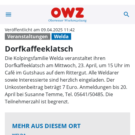
menu
search
Dorfkaffeeklats
Veröffentlicht am 09.04.2025 11:42
Veranstaltungen
Welda
Dorfkaffeeklatsch
Die Kolpingsfamilie Welda veranstaltet ihren
Dorfkaffeeklatsch am Mittwoch, 23. April, um 15 Uhr im
Café im Gutshaus auf dem Rittergut. Alle Weldarer
sowie Interessierte sind herzlich eingeladen. Der
Unkostenbeitrag beträgt 7 Euro. Anmeldungen bis 20.
April bei Susanne Temme, Tel. 05641/50485. Die
Teilnehmerzahl ist begrenzt.
MEHR AUS DIESEM ORT