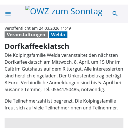
menu
search
Dorfkaffeeklats
Veröffentlicht am 24.03.2026 11:49
Veranstaltungen
Welda
Dorfkaffeeklatsch
Die Kolpingsfamilie Welda veranstaltet den nächsten
Dorfkaffeeklatsch am Mittwoch, 8. April, um 15 Uhr im
Café im Gutshaus auf dem Rittergut. Alle Interessierten
sind herzlich eingeladen. Der Unkostenbeitrag beträgt
8 Euro. Verbindliche Anmeldungen sind bis 5. April bei
Susanne Temme, Tel. 05641/50485, notwendig.
Die Teilnehmerzahl ist begrenzt. Die Kolpingsfamilie
freut sich auf viele Teilnehmerinnen und Teilnehmer.