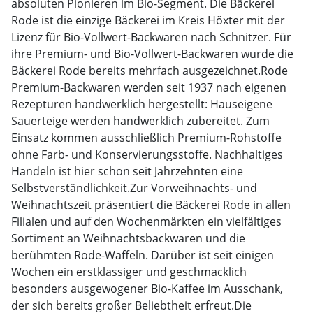
absoluten Pionieren im Bio-Segment. Die Bäckerei
Rode ist die einzige Bäckerei im Kreis Höxter mit der
Lizenz für Bio-Vollwert-Backwaren nach Schnitzer. Für
ihre Premium- und Bio-Vollwert-Backwaren wurde die
Bäckerei Rode bereits mehrfach ausgezeichnet.Rode
Premium-Backwaren werden seit 1937 nach eigenen
Rezepturen handwerklich hergestellt: Hauseigene
Sauerteige werden handwerklich zubereitet. Zum
Einsatz kommen ausschließlich Premium-Rohstoffe
ohne Farb- und Konservierungsstoffe. Nachhaltiges
Handeln ist hier schon seit Jahrzehnten eine
Selbstverständlichkeit.Zur Vorweihnachts- und
Weihnachtszeit präsentiert die Bäckerei Rode in allen
Filialen und auf den Wochenmärkten ein vielfältiges
Sortiment an Weihnachtsbackwaren und die
berühmten Rode-Waffeln. Darüber ist seit einigen
Wochen ein erstklassiger und geschmacklich
besonders ausgewogener Bio-Kaffee im Ausschank,
der sich bereits großer Beliebtheit erfreut.Die