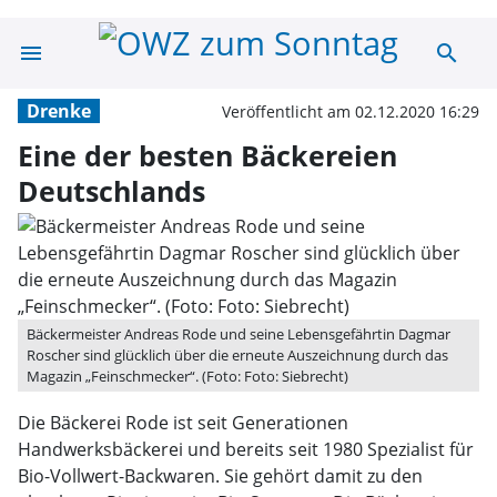
menu
search
Eine der besten
Drenke
Veröffentlicht am 02.12.2020 16:29
Eine der besten Bäckereien
Deutschlands
Bäckermeister Andreas Rode und seine Lebensgefährtin Dagmar
Roscher sind glücklich über die erneute Auszeichnung durch das
Magazin „Feinschmecker“. (Foto: Foto: Siebrecht)
Die Bäckerei Rode ist seit Generationen
Handwerksbäckerei und bereits seit 1980 Spezialist für
Bio-Vollwert-Backwaren. Sie gehört damit zu den