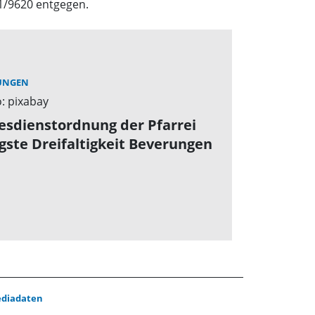
1/9620 entgegen.
UNGEN
esdienstordnung der Pfarrei
igste Dreifaltigkeit Beverungen
diadaten