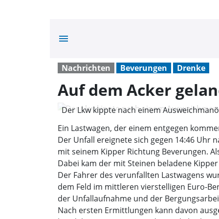
menu
Nachrichten
Beverungen
Drenke
Auf dem Acker gelan
Der Lkw kippte nach einem Ausweichmanöve
Polizei)
Ein Lastwagen, der einem entgegen kommen
Der Unfall ereignete sich gegen 14:46 Uhr
mit seinem Kipper Richtung Beverungen. Al
Dabei kam der mit Steinen beladene Kipper
Der Fahrer des verunfallten Lastwagens wur
dem Feld im mittleren vierstelligen Euro-B
der Unfallaufnahme und der Bergungsarbeite
Nach ersten Ermittlungen kann davon ausg