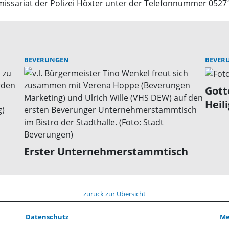
issariat der Polizei Höxter unter der Telefonnummer 0527
BEVERUNGEN
BEVER
Gott
Heil
Erster Unternehmerstammtisch
zurück zur Übersicht
Datenschutz
Me