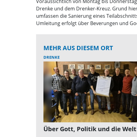
Voraussichtlich von Montag bis Donnerstag 
Drenke und dem Drenker-Kreuz. Grund hierf
umfassen die Sanierung eines Teilabschnitt
Umleitung erfolgt über Beverungen und God
MEHR AUS DIESEM ORT
DRENKE
Über Gott, Politik und die Welt