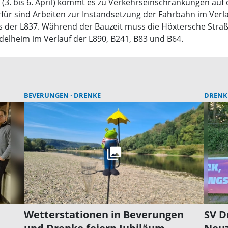
(3. bis 6. April) kommt es zu Verkehrseinschränkungen auf
ür sind Arbeiten zur Instandsetzung der Fahrbahn im Verla
s der L837. Während der Bauzeit muss die Höxtersche Straß
elheim im Verlauf der L890, B241, B83 und B64.
BEVERUNGEN
DRENKE
DRENK
Wetterstationen in Beverungen
SV D