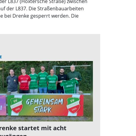
 der L837 (Höxtersche Straße) zwischen
uf der L837. Die Straßenbauarbeiten
e bei Drenke gesperrt werden. Die
E
renke startet mit acht