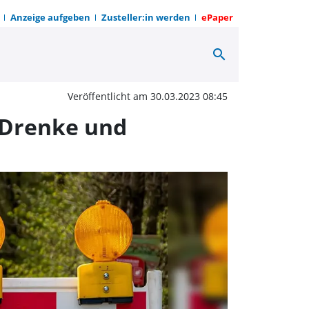
Anzeige aufgeben
Zusteller:in werden
ePaper
search
gen Instandsetzung - 
Veröffentlicht am 30.03.2023 08:45
 Drenke und