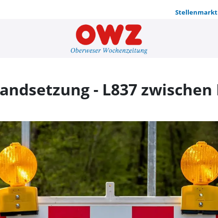
Stellenmarkt
Sperrung we
andsetzung - L837 zwischen