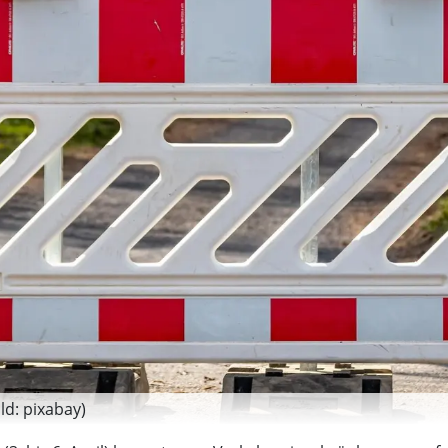
d: pixabay)