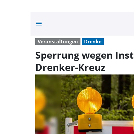
menu
Veranstaltungen
Drenke
Sperrung wegen Inst
Drenker-Kreuz