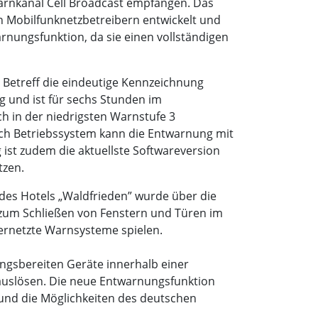
rnkanal Cell Broadcast empfangen. Das
 Mobilfunknetzbetreibern entwickelt und
nungsfunktion, da sie einen vollständigen
 Betreff die eindeutige Kennzeichnung
 und ist für sechs Stunden im
 in der niedrigsten Warnstufe 3
nach Betriebssystem kann die Entwarnung mit
st zudem die aktuellste Softwareversion
tzen.
 des Hotels „Waldfrieden” wurde über die
zum Schließen von Fenstern und Türen im
vernetzte Warnsysteme spielen.
gsbereiten Geräte innerhalb einer
auslösen. Die neue Entwarnungsfunktion
t und die Möglichkeiten des deutschen