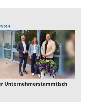
UNGEN
er Unternehmerstammtisch