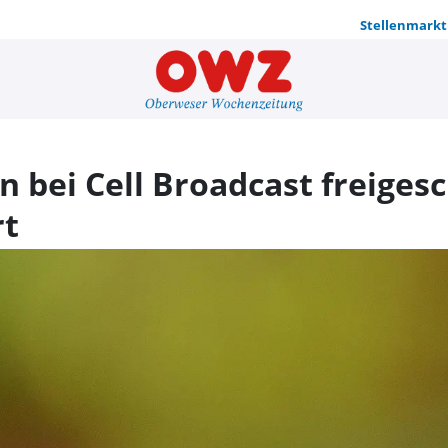
Stellenmarkt
Entwarnungs
bei Cell Broadcast freigesc
rt