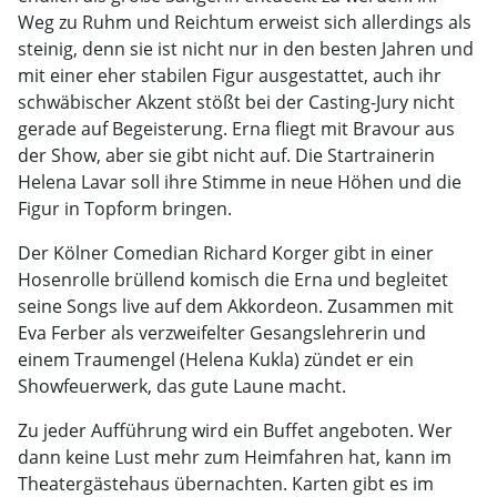
Weg zu Ruhm und Reichtum erweist sich allerdings als
steinig, denn sie ist nicht nur in den besten Jahren und
mit einer eher stabilen Figur ausgestattet, auch ihr
schwäbischer Akzent stößt bei der Casting-Jury nicht
gerade auf Begeisterung. Erna fliegt mit Bravour aus
der Show, aber sie gibt nicht auf. Die Startrainerin
Helena Lavar soll ihre Stimme in neue Höhen und die
Figur in Topform bringen.
Der Kölner Comedian Richard Korger gibt in einer
Hosenrolle brüllend komisch die Erna und begleitet
seine Songs live auf dem Akkordeon. Zusammen mit
Eva Ferber als verzweifelter Gesangslehrerin und
einem Traumengel (Helena Kukla) zündet er ein
Showfeuerwerk, das gute Laune macht.
Zu jeder Aufführung wird ein Buffet angeboten. Wer
dann keine Lust mehr zum Heimfahren hat, kann im
Theatergästehaus übernachten. Karten gibt es im