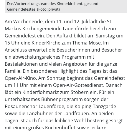
Das Vorbereitungsteam des Kinderkirchentages und
Gemeindefestes. (Foto: privat)
Am Wochenende, dem 11. und 12. Juli lädt die St.
Markus Kirchengemeinde Lauenförde herzlich zum
Gemeindefest ein. Den Auftakt bildet am Samstag um
15 Uhr eine KinderKirche zum Thema Mose. Im
Anschluss erwartet die Besucherinnen und Besucher
ein abwechslungsreiches Programm mit
Bastelaktionen und vielen Angeboten für die ganze
Familie. Ein besonderes Highlight des Tages ist das
Open-Air-Kino. Am Sonntag beginnt das Gemeindefest
um 11 Uhr mit einem Open-Air-Gottesdienst. Danach
lädt ein Kinderflohmarkt zum Stöbern ein. Für ein
unterhaltsames Bühnenprogramm sorgen der
Posaunenchor Lauenförde, die Kolping-Tanzgarde
sowie die Tanzhühner der Landfrauen. An beiden
Tagen ist auch für das leibliche Wohl bestens gesorgt
mit einem großes Kuchenbuffet sowie leckere