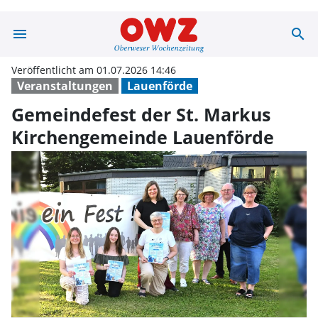
menu
search
Gemeindefest d
Veröffentlicht am 01.07.2026 14:46
Veranstaltungen
Lauenförde
Gemeindefest der St. Markus
Kirchengemeinde Lauenförde