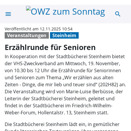
menu
search
Erzählrunde für
Veröffentlicht am 12.11.2025 10:54
Veranstaltungen
Steinheim
Erzählrunde für Senioren
In Kooperation mit der Stadtbücherei Steinheim bietet
der VHS-Zweckverband am Mittwoch, 19. November,
von 10.30 bis 12 Uhr die Erzählrunde für Seniorinnen
und Senioren zum Thema „Wir erzählen aus alten
Zeiten - Dinge, die mir lieb und teuer sind“ (202H82) an.
Die Veranstaltung wird von Marie-Luise Berbüsse, der
Leiterin der Stadtbücherei Steinheim, geleitet und
findet in der Stadtbücherei im Friedrich-Wilhelm-
Weber-Forum, Hollentalstr. 13, Steinheim statt.
Die Stadtbücherei Steinheim lädt ein, in gemütlicher